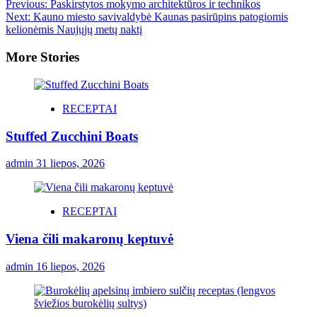
Previous:
Paskirstytos mokymo architektūros ir technikos
Next:
Kauno miesto savivaldybė Kaunas pasirūpins patogiomis
kelionėmis Naujųjų metų naktį
More Stories
RECEPTAI
Stuffed Zucchini Boats
admin
31 liepos, 2026
RECEPTAI
Viena čili makaronų keptuvė
admin
16 liepos, 2026