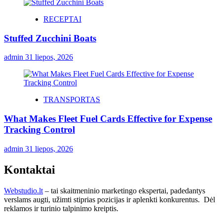
RECEPTAI
Stuffed Zucchini Boats
admin
31 liepos, 2026
TRANSPORTAS
What Makes Fleet Fuel Cards Effective for Expense
Tracking Control
admin
31 liepos, 2026
Kontaktai
Webstudio.lt
– tai skaitmeninio marketingo ekspertai, padedantys
verslams augti, užimti stiprias pozicijas ir aplenkti konkurentus. Dėl
reklamos ir turinio talpinimo kreiptis.