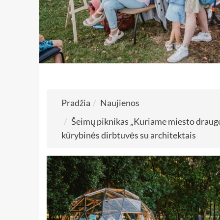
Pradžia
Naujienos
Šeimų piknikas „Kuriame miesto drauge“
kūrybinės dirbtuvės su architektais