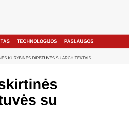
TAS
TECHNOLOGIJOS
PASLAUGOS
NĖS KŪRYBINĖS DIRBTUVĖS SU ARCHITEKTAIS
skirtinės
tuvės su