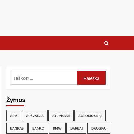
Žymos
APIE
APŽVALGA
ATLIEKAMI
AUTOMOBILIŲ
BANKAS
BANKO
BMW
DARBAI
DAUGIAU