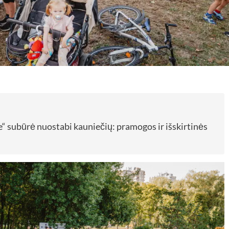
 subūrė nuostabi kauniečių: pramogos ir išskirtinės