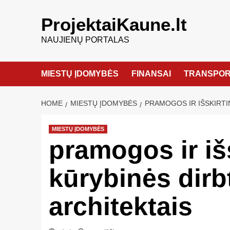
ProjektaiKaune.lt
NAUJIENŲ PORTALAS
MIESTŲ ĮDOMYBĖS
FINANSAI
TRANSPOR
HOME
MIESTŲ ĮDOMYBĖS
PRAMOGOS IR IŠSKIRTI
MIESTŲ ĮDOMYBĖS
pramogos ir iš
kūrybinės dirb
architektais