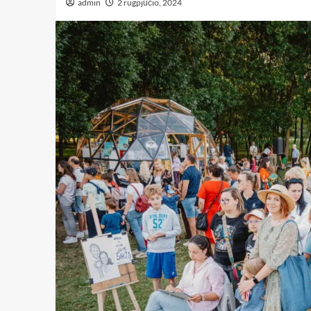
admin
2 rugpjūčio, 2024