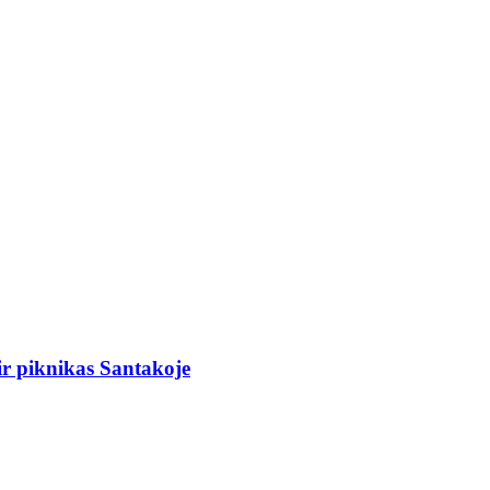
r piknikas Santakoje