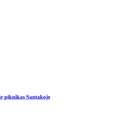
r piknikas Santakoje