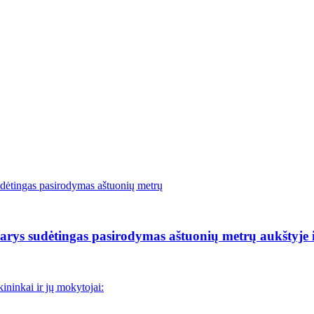
rys sudėtingas pasirodymas aštuonių metrų aukštyje i