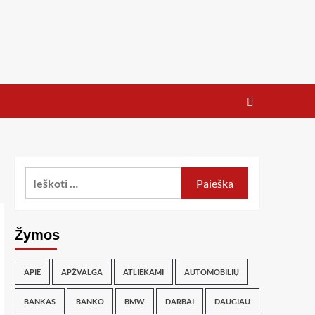
Žymos
APIE
APŽVALGA
ATLIEKAMI
AUTOMOBILIŲ
BANKAS
BANKO
BMW
DARBAI
DAUGIAU