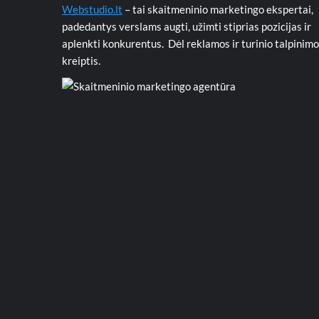
Webstudio.lt
– tai skaitmeninio marketingo ekspertai,
padedantys verslams augti, užimti stiprias pozicijas ir
aplenkti konkurentus. Dėl reklamos ir turinio talpinimo
kreiptis.