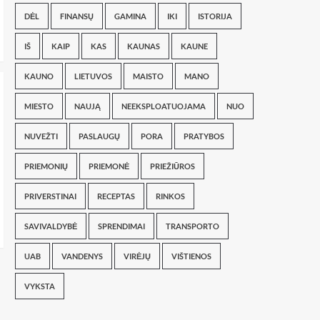
DĖL
FINANSŲ
GAMINA
IKI
ISTORIJA
IŠ
KAIP
KAS
KAUNAS
KAUNE
KAUNO
LIETUVOS
MAISTO
MANO
MIESTO
NAUJĄ
NEEKSPLOATUOJAMA
NUO
NUVEŽTI
PASLAUGŲ
PORA
PRATYBOS
PRIEMONIŲ
PRIEMONĖ
PRIEŽIŪROS
PRIVERSTINAI
RECEPTAS
RINKOS
SAVIVALDYBĖ
SPRENDIMAI
TRANSPORTO
UAB
VANDENYS
VIRĖJŲ
VIŠTIENOS
VYKSTA