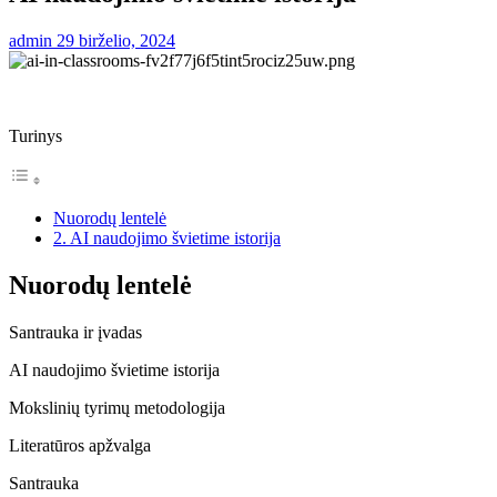
admin
29 birželio, 2024
Turinys
Nuorodų lentelė
2. AI naudojimo švietime istorija
Nuorodų lentelė
Santrauka ir įvadas
AI naudojimo švietime istorija
Mokslinių tyrimų metodologija
Literatūros apžvalga
Santrauka