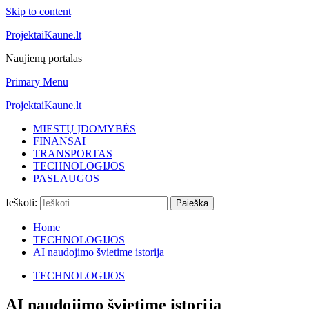
Skip to content
ProjektaiKaune.lt
Naujienų portalas
Primary Menu
ProjektaiKaune.lt
MIESTŲ ĮDOMYBĖS
FINANSAI
TRANSPORTAS
TECHNOLOGIJOS
PASLAUGOS
Ieškoti:
Home
TECHNOLOGIJOS
AI naudojimo švietime istorija
TECHNOLOGIJOS
AI naudojimo švietime istorija