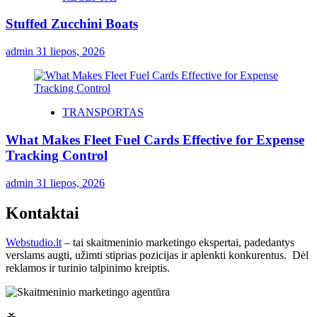
Stuffed Zucchini Boats
admin
31 liepos, 2026
TRANSPORTAS
What Makes Fleet Fuel Cards Effective for Expense
Tracking Control
admin
31 liepos, 2026
Kontaktai
Webstudio.lt
– tai skaitmeninio marketingo ekspertai, padedantys
verslams augti, užimti stiprias pozicijas ir aplenkti konkurentus. Dėl
reklamos ir turinio talpinimo kreiptis.