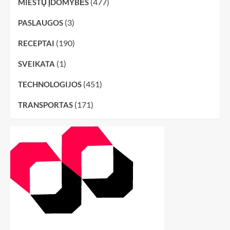
(477)
MIESTŲ ĮDOMYBĖS
(3)
PASLAUGOS
(190)
RECEPTAI
(1)
SVEIKATA
(451)
TECHNOLOGIJOS
(171)
TRANSPORTAS