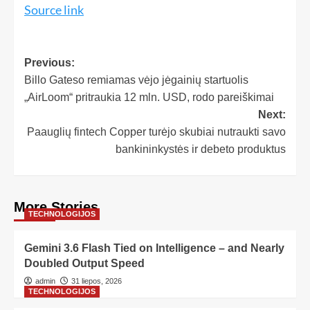
Source link
Previous:
Billo Gateso remiamas vėjo jėgainių startuolis
„AirLoom“ pritraukia 12 mln. USD, rodo pareiškimai
Next:
Paauglių fintech Copper turėjo skubiai nutraukti savo
bankininkystės ir debeto produktus
More Stories
TECHNOLOGIJOS
Gemini 3.6 Flash Tied on Intelligence – and Nearly
Doubled Output Speed
admin
31 liepos, 2026
TECHNOLOGIJOS