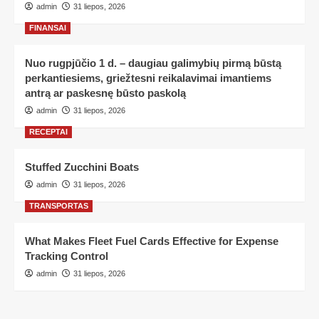
admin
31 liepos, 2026
FINANSAI
Nuo rugpjūčio 1 d. – daugiau galimybių pirmą būstą
perkantiesiems, griežtesni reikalavimai imantiems
antrą ar paskesnę būsto paskolą
admin
31 liepos, 2026
RECEPTAI
Stuffed Zucchini Boats
admin
31 liepos, 2026
TRANSPORTAS
What Makes Fleet Fuel Cards Effective for Expense
Tracking Control
admin
31 liepos, 2026