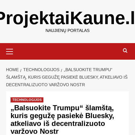
ProjektaiKaune.l
NAUJIENŲ PORTALAS
HOME
TECHNOLOGIJOS
„BALSUOKITE TRUMPU“
ŠLAMŠTĄ, KURIS GEGUŽĘ PASIEKĖ BLUESKY, ATKELIAVO IŠ
DECENTRALIZUOTO VARŽOVO NOSTR
TECHNOLOGIJOS
„Balsuokite Trumpu“ šlamštą,
kuris gegužę pasiekė Bluesky,
atkeliavo iš decentralizuoto
varžovo Nostr