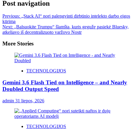
Post navigation
Previous:
„Stack AI“ nori palengvinti dirbtinio intelekto darbo eigos
kūrimą
Next:
„Balsuokite Trumpu“ šlamštą, kuris gegužę pasiekė Bluesky,
atkeliavo iš decentralizuoto varžovo Nostr
More Stories
TECHNOLOGIJOS
Gemini 3.6 Flash Tied on Intelligence – and Nearly
Doubled Output Speed
admin
31 liepos, 2026
TECHNOLOGIJOS