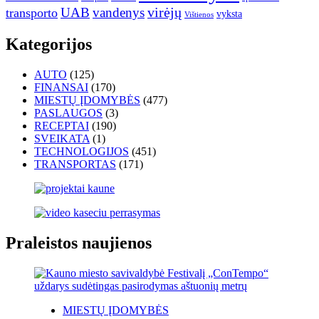
UAB
vandenys
virėjų
transporto
vyksta
Vištienos
Kategorijos
AUTO
(125)
FINANSAI
(170)
MIESTŲ ĮDOMYBĖS
(477)
PASLAUGOS
(3)
RECEPTAI
(190)
SVEIKATA
(1)
TECHNOLOGIJOS
(451)
TRANSPORTAS
(171)
Praleistos naujienos
MIESTŲ ĮDOMYBĖS