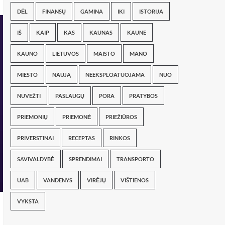
DĖL
FINANSŲ
GAMINA
IKI
ISTORIJA
IŠ
KAIP
KAS
KAUNAS
KAUNE
KAUNO
LIETUVOS
MAISTO
MANO
MIESTO
NAUJĄ
NEEKSPLOATUOJAMA
NUO
NUVEŽTI
PASLAUGŲ
PORA
PRATYBOS
PRIEMONIŲ
PRIEMONĖ
PRIEŽIŪROS
PRIVERSTINAI
RECEPTAS
RINKOS
SAVIVALDYBĖ
SPRENDIMAI
TRANSPORTO
UAB
VANDENYS
VIRĖJŲ
VIŠTIENOS
VYKSTA