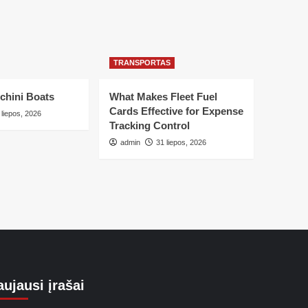
TRANSPORTAS
chini Boats
What Makes Fleet Fuel
Cards Effective for Expense
 liepos, 2026
Tracking Control
admin
31 liepos, 2026
ujausi įrašai