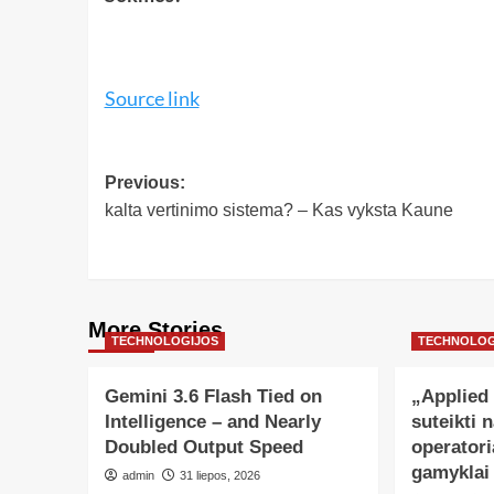
Source link
Previous:
kalta vertinimo sistema? – Kas vyksta Kaune
More Stories
TECHNOLOGIJOS
TECHNOLOG
Gemini 3.6 Flash Tied on
„Applied
Intelligence – and Nearly
suteikti n
Doubled Output Speed
operatori
gamyklai
admin
31 liepos, 2026