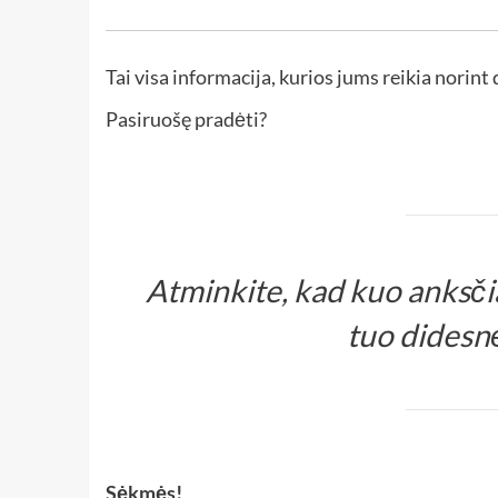
Tai visa informacija, kurios jums reikia norint 
Pasiruošę pradėti?
Atminkite, kad kuo anksčia
tuo didesnė
Sėkmės!