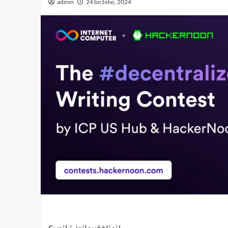
admin
24 birželio, 2024