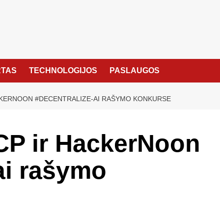
TAS
TECHNOLOGIJOS
PASLAUGOS
ACKERNOON #DECENTRALIZE-AI RAŠYMO KONKURSE
CP ir HackerNoon
ai rašymo