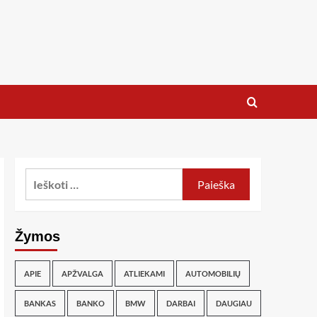
Žymos
APIE
APŽVALGA
ATLIEKAMI
AUTOMOBILIŲ
BANKAS
BANKO
BMW
DARBAI
DAUGIAU