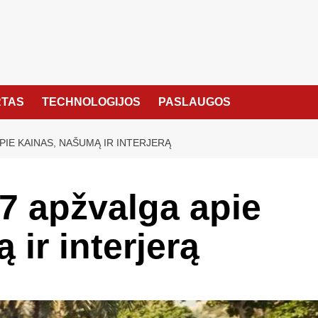
TAS
TECHNOLOGIJOS
PASLAUGOS
APIE KAINAS, NAŠUMĄ IR INTERJERĄ
7 apžvalga apie
ir interjerą