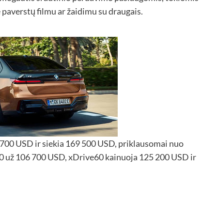
ę paverstų filmu ar žaidimu su draugais.
700 USD ir siekia 169 500 USD, priklausomai nuo
50 už 106 700 USD, xDrive60 kainuoja 125 200 USD ir