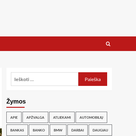
Žymos
APIE
APŽVALGA
ATLIEKAMI
AUTOMOBILIŲ
BANKAS
BANKO
BMW
DARBAI
DAUGIAU