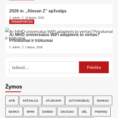
2026 m. „Nissan Z“ apžvalga
admin
16 liepos, 2026
TRANSPORTAS
Ar MHD universalus WiFi adapteris to vertas?
Privalumai ir trūkumai
admin
1 liepos, 2026
Žymos
APIE
APŽVALGA
ATLIEKAMI
AUTOMOBILIŲ
BANKAS
BANKO
BMW
DARBAI
DAUGIAU
DĖL
FINANSŲ