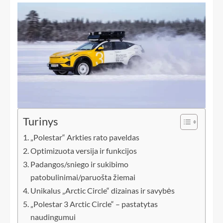
Turinys
„Polestar“ Arkties rato paveldas
Optimizuota versija ir funkcijos
Padangos/sniego ir sukibimo
patobulinimai/paruošta žiemai
Unikalus „Arctic Circle“ dizainas ir savybės
„Polestar 3 Arctic Circle“ – pastatytas
naudingumui