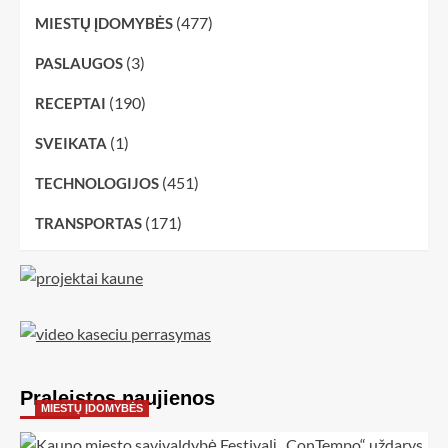
(477)
MIESTŲ ĮDOMYBĖS
(3)
PASLAUGOS
(190)
RECEPTAI
(1)
SVEIKATA
(451)
TECHNOLOGIJOS
(171)
TRANSPORTAS
Praleistos naujienos
MIESTŲ ĮDOMYBĖS