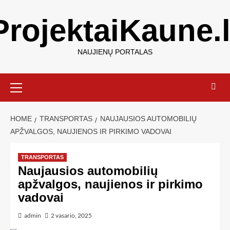
ProjektaiKaune.l
NAUJIENŲ PORTALAS
HOME
TRANSPORTAS
NAUJAUSIOS AUTOMOBILIŲ
APŽVALGOS, NAUJIENOS IR PIRKIMO VADOVAI
TRANSPORTAS
Naujausios automobilių
apžvalgos, naujienos ir pirkimo
vadovai
admin
2 vasario, 2025