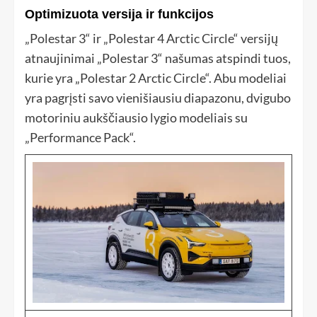
Optimizuota versija ir funkcijos
„Polestar 3“ ir „Polestar 4 Arctic Circle“ versijų
atnaujinimai „Polestar 3“ našumas atspindi tuos,
kurie yra „Polestar 2 Arctic Circle“. Abu modeliai
yra pagrįsti savo vienišiausiu diapazonu, dvigubo
motoriniu aukščiausio lygio modeliais su
„Performance Pack“.