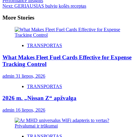
Performance Insights
Next:
GERIAUSIAS bulvių košės receptas
More Stories
TRANSPORTAS
What Makes Fleet Fuel Cards Effective for Expense
Tracking Control
admin
31 liepos, 2026
TRANSPORTAS
2026 m. „Nissan Z“ apžvalga
admin
16 liepos, 2026
TRANSPORTAS