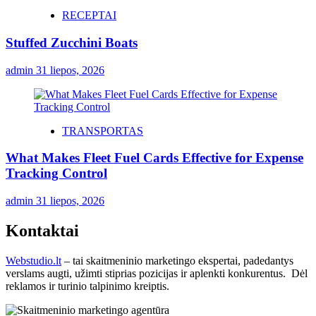
RECEPTAI
Stuffed Zucchini Boats
admin
31 liepos, 2026
TRANSPORTAS
What Makes Fleet Fuel Cards Effective for Expense
Tracking Control
admin
31 liepos, 2026
Kontaktai
Webstudio.lt
– tai skaitmeninio marketingo ekspertai, padedantys
verslams augti, užimti stiprias pozicijas ir aplenkti konkurentus. Dėl
reklamos ir turinio talpinimo kreiptis.