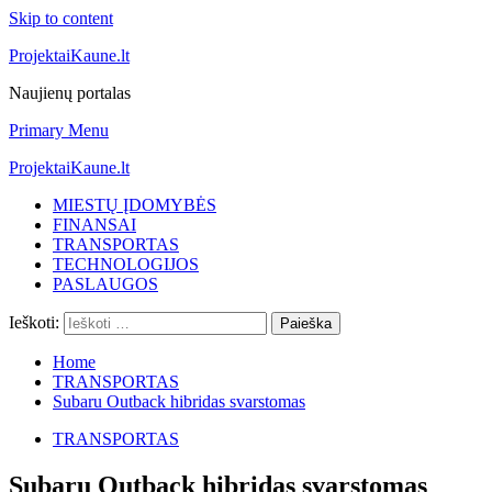
Skip to content
ProjektaiKaune.lt
Naujienų portalas
Primary Menu
ProjektaiKaune.lt
MIESTŲ ĮDOMYBĖS
FINANSAI
TRANSPORTAS
TECHNOLOGIJOS
PASLAUGOS
Ieškoti:
Home
TRANSPORTAS
Subaru Outback hibridas svarstomas
TRANSPORTAS
Subaru Outback hibridas svarstomas