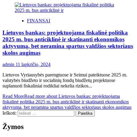
FINANSAI
Lietuvos bankas: projektuojama fiskalinė politika
2025 m. bus anticiklinė ir skatinanti ekonomikos
aktyvumą, bet neramina spartus valdžios sektoriaus
skolos augimas
admin
11 lapkričio, 2024
Lietuvos Vyriausybės parengtuose ir Seimui pateiktuose 2025 m.
valstybės biudžeto ir socialinių fondų biudžetų projektuose
suplanuoti fiskaliniai rodikliai nekelia rizikos...
Read More
Read more about Lietuvos bankas: projektuojama
fiskalinė politika 2025 m. bus anticiklinė ir skatinanti ekonomikos
aktyvumą, bet neramina spartus valdžios sektoriaus skolos augimas
Ieškoti:
Žymos