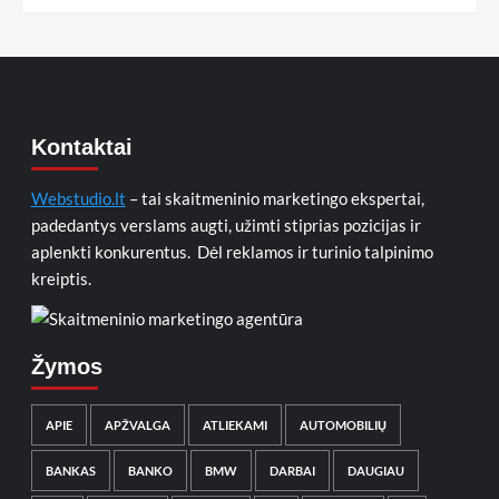
Kontaktai
Webstudio.lt
– tai skaitmeninio marketingo ekspertai,
padedantys verslams augti, užimti stiprias pozicijas ir
aplenkti konkurentus. Dėl reklamos ir turinio talpinimo
kreiptis.
Žymos
APIE
APŽVALGA
ATLIEKAMI
AUTOMOBILIŲ
BANKAS
BANKO
BMW
DARBAI
DAUGIAU