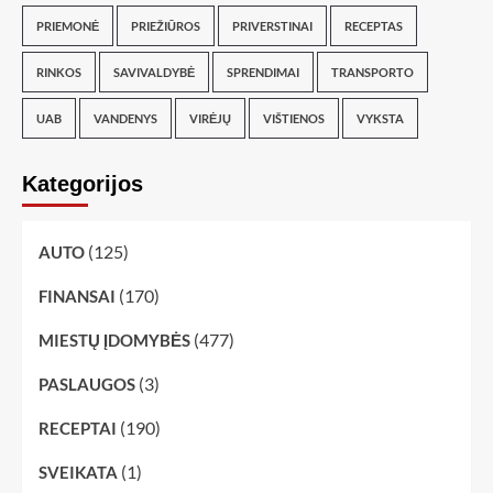
PRIEMONĖ
PRIEŽIŪROS
PRIVERSTINAI
RECEPTAS
RINKOS
SAVIVALDYBĖ
SPRENDIMAI
TRANSPORTO
UAB
VANDENYS
VIRĖJŲ
VIŠTIENOS
VYKSTA
Kategorijos
(125)
AUTO
(170)
FINANSAI
(477)
MIESTŲ ĮDOMYBĖS
(3)
PASLAUGOS
(190)
RECEPTAI
(1)
SVEIKATA