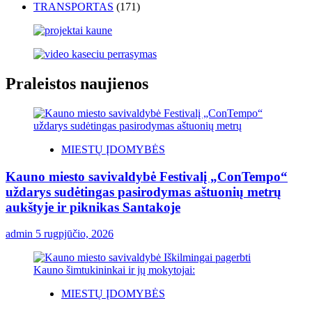
TRANSPORTAS
(171)
Praleistos naujienos
MIESTŲ ĮDOMYBĖS
Kauno miesto savivaldybė Festivalį „ConTempo“
uždarys sudėtingas pasirodymas aštuonių metrų
aukštyje ir piknikas Santakoje
admin
5 rugpjūčio, 2026
MIESTŲ ĮDOMYBĖS