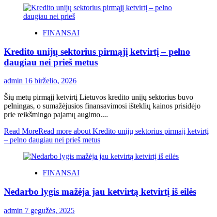
FINANSAI
Kredito unijų sektorius pirmąjį ketvirtį – pelno
daugiau nei prieš metus
admin
16 birželio, 2026
Šių metų pirmąjį ketvirtį Lietuvos kredito unijų sektorius buvo
pelningas, o sumažėjusios finansavimosi išteklių kainos prisidėjo
prie reikšmingo pajamų augimo....
Read More
Read more about Kredito unijų sektorius pirmąjį ketvirtį
– pelno daugiau nei prieš metus
FINANSAI
Nedarbo lygis mažėja jau ketvirtą ketvirtį iš eilės
admin
7 gegužės, 2025