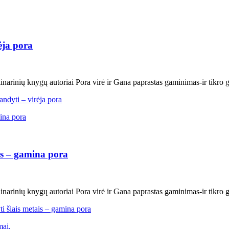
ėja pora
inarinių knygų autoriai Pora virė ir Gana paprastas gaminimas-ir tikro 
andyti – virėja pora
ais – gamina pora
inarinių knygų autoriai Pora virė ir Gana paprastas gaminimas-ir tikro 
i šiais metais – gamina pora