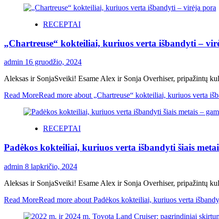
RECEPTAI
„Chartreuse“ kokteiliai, kuriuos verta išbandyti – vir
admin
16 gruodžio, 2024
Aleksas ir SonjaSveiki! Esame Alex ir Sonja Overhiser, pripažintų kul
Read More
Read more about „Chartreuse“ kokteiliai, kuriuos verta išb
RECEPTAI
Padėkos kokteiliai, kuriuos verta išbandyti šiais met
admin
8 lapkričio, 2024
Aleksas ir SonjaSveiki! Esame Alex ir Sonja Overhiser, pripažintų kul
Read More
Read more about Padėkos kokteiliai, kuriuos verta išbandyt