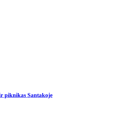
r piknikas Santakoje